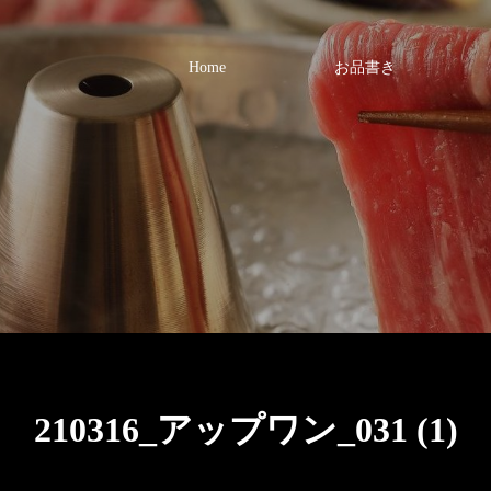
Home
お品書き
210316_アップワン_031 (1)