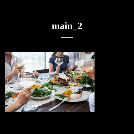
main_2